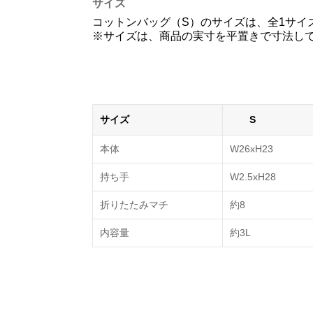
サイズ
コットンバッグ（S）のサイズは、全1サイ
※サイズは、商品の実寸を平置きで寸法してお
サイズ
S
本体
W26xH23
持ち手
W2.5xH28
折りたたみマチ
約8
内容量
約3L