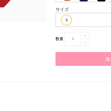
サイズ
数量
カ