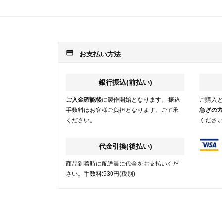
payment
お支払い方法
銀行振込(前払い)
ご入金確認後
に製作開始となります。 振込
ご購入
手数料はお客様ご負担となります。ご了承
急ぎの
ください。
くださ
代金引換(後払い)
商品到着時に配達員に代金をお支払いくだ
さい。手数料:530円(税別)