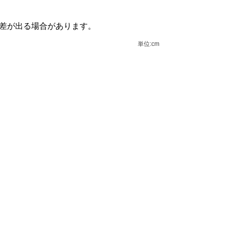
誤差が出る場合があります。
単位:cm