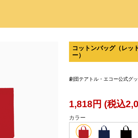
コットンバッグ（レッド
ー）
劇団テアトル・エコー公式グッ
1,818円
(税込2,
カラー