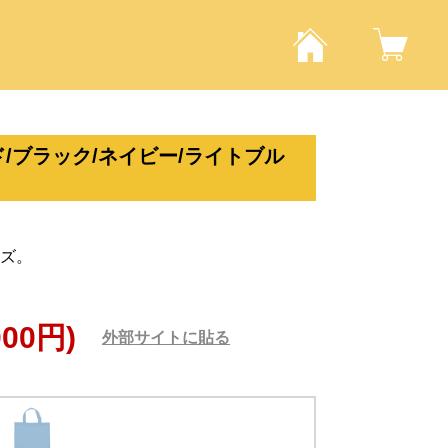
/ブラック/ネイビー/ライトブル
ズ。
000円)
外部サイトに貼る