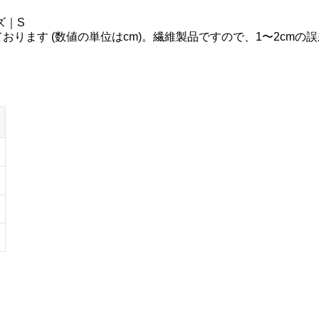
ズ｜S
ります (数値の単位はcm)。繊維製品ですので、1〜2cmの