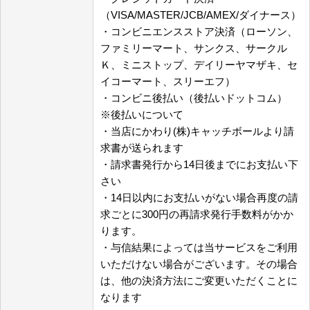
（VISA/MASTER/JCB/AMEX/ダイナース）
・コンビニエンスストア決済（ローソン、
ファミリーマート、サンクス、サークル
Ｋ、ミニストップ、デイリーヤマザキ、セ
イコーマート、スリーエフ）
・コンビニ後払い（後払いドットコム）
※後払いについて
・当店にかわり(株)キャッチボールより請
求書が送られます
・請求書発行から14日後までにお支払い下
さい
・14日以内にお支払いがない場合再度の請
求ごとに300円の再請求発行手数料がかか
ります。
・与信結果によっては当サービスをご利用
いただけない場合がございます。その場合
は、他の決済方法にご変更いただくことに
なります