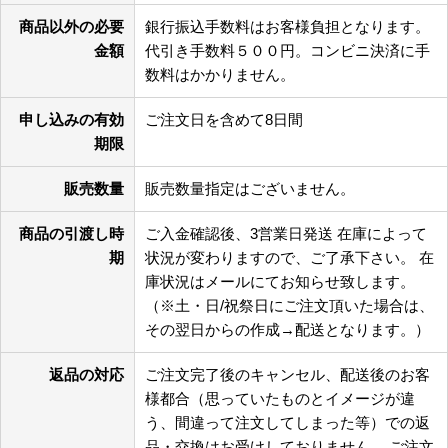
商品以外の必要
銀行振込手数料はお客様負担となります。
金額
代引き手数料５００円。コンビニ決済に手
数料はかかりません。
申し込みの有効
ご注文日を含めて8日間
期限
販売数量
販売数量指定はございません。
商品の引渡し時
ご入金確認後、3営業日発送 在庫によって
期
状況が変わりますので、ご了承下さい。 在
庫状況はメールにてお知らせ致します。
（※土・日/祝祭日にご注文頂いた場合は、
その翌日からの作成→配送となります。）
返品の対応
ご注文完了後のキャンセル、配送後のお客
様都合（思っていたものとイメージが違
う、間違って注文してしまった等）での返
品・交換はお受けしておりません。 ご注文